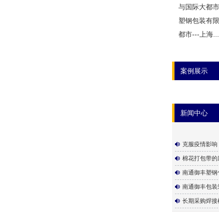
与国际大都市
塑钢包装有
都市---上海...
案例展示
新闻中心
克服疫情影响，
棉花打包带的
南通御丰塑钢包
南通御丰包装筑
长期采购焊接