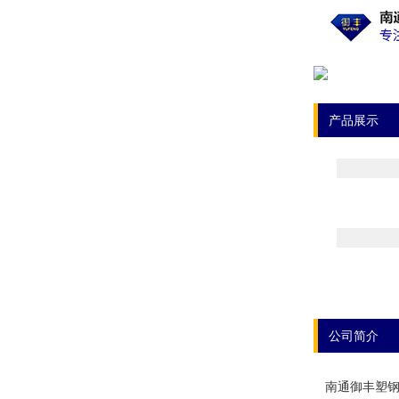
产品展示
公司简介
南通御丰塑