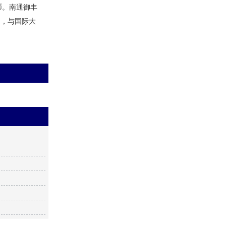
币。南通御丰
场，与国际大